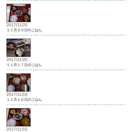
2017/11/20
１１月２０日のごはん
2017/11/20
１１月１７日のごはん
2017/11/16
１１月１６日のごはん
2017/11/15