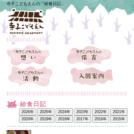
寺子こどもえんの「給食日記」
給食日記