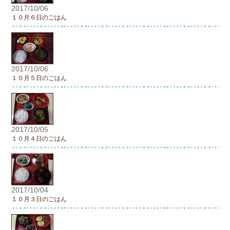
2017/10/06
１０月６日のごはん
2017/10/06
１０月５日のごはん
2017/10/05
１０月４日のごはん
2017/10/04
１０月３日のごはん