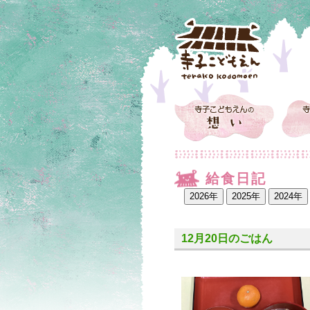
給食日記
12月20日のごはん