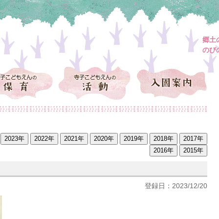
郷土
のび
登録日：2023/12/20