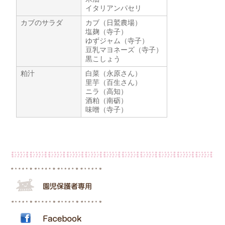
イタリアンパセリ
カブのサラダ
カブ（日鷲農場）
塩麹（寺子）
ゆずジャム（寺子）
豆乳マヨネーズ（寺子）
黒こしょう
粕汁
白菜（永原さん）
里芋（百生さん）
ニラ（高知）
酒粕（南砺）
味噌（寺子）