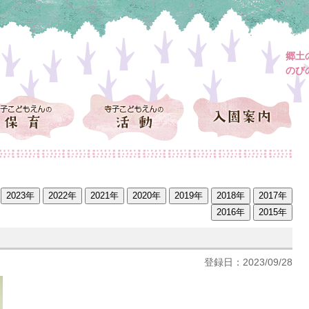
郷土
のび
登録日：2023/09/28