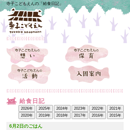
寺子こどもえんの「給食日記」
給食日記
6月2日のごはん