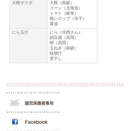
大根サラダ
大根（南砺）
コーン（北海道）
トマト（岐阜）
梅シロップ（寺子）
醤油
にら玉汁
にら（寺西さん）
絹豆腐（高岡）
卵（高岡）
玉ねぎ（南砺）
味噌汁
煮干し