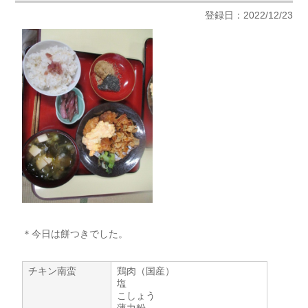
登録日：2022/12/23
＊今日は餅つきでした。
チキン南蛮
鶏肉（国産）
塩
こしょう