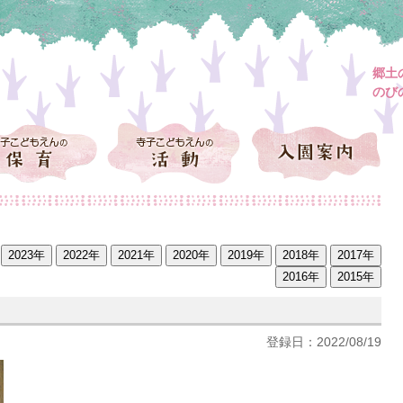
郷土
のび
登録日：2022/08/19