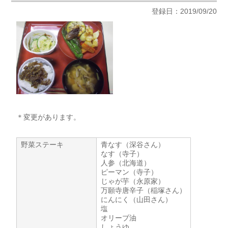
登録日：2019/09/20
＊変更があります。
野菜ステーキ
青なす（深谷さん）
なす（寺子）
人参（北海道）
ピーマン（寺子）
じゃが芋（永原家）
万願寺唐辛子（稲塚さん）
にんにく（山田さん）
塩
オリーブ油
しょうゆ