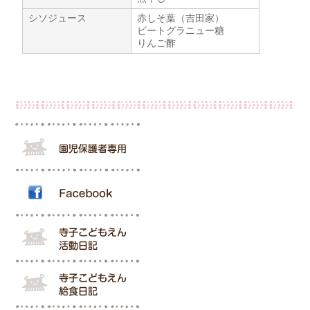
シソジュース
赤しそ葉（吉田家）
ビートグラニュー糖
りんご酢