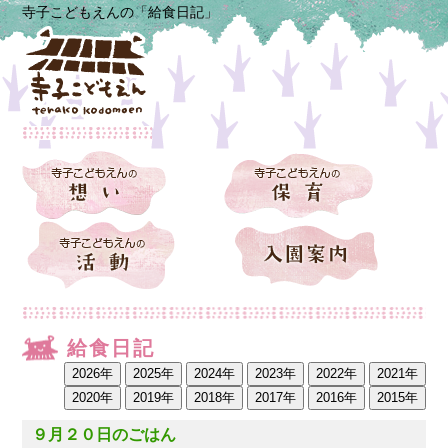
寺子こどもえんの「給食日記」
給食日記
９月２０日のごはん