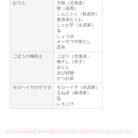
おでん
大根（北海道）
卵（高岡）
こんにゃく（桧原村）
無添加ちくわ
じゃが芋（永原家）
塩
しょうゆ
オーサワ中華だし
昆布
ごぼうの梅和え
ごぼう（北海道）
梅干し（寺子）
みりん
きび砂糖
かつお節
モロヘイヤのサラダ
モロヘイヤ（永原家）
玉ねぎ（鍋澤家）
塩
レモン汁