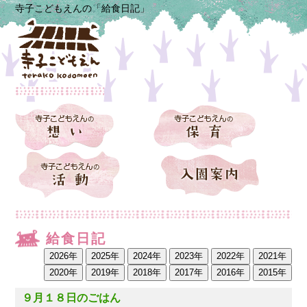
寺子こどもえんの「給食日記」
給食日記
９月１８日のごはん