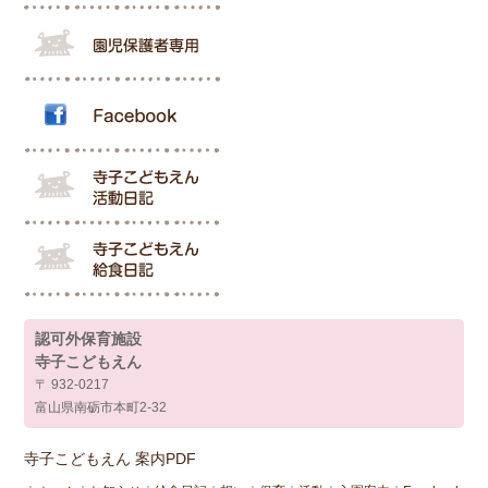
認可外保育施設
寺子こどもえん
〒 932-0217
富山県南砺市本町2-32
寺子こどもえん 案内PDF