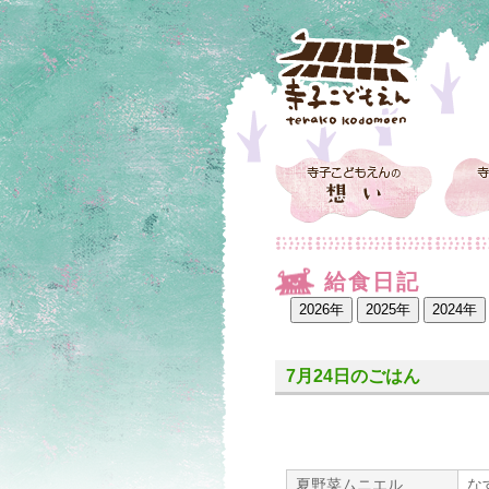
給食日記
7月24日のごはん
夏野菜ムニエル
な