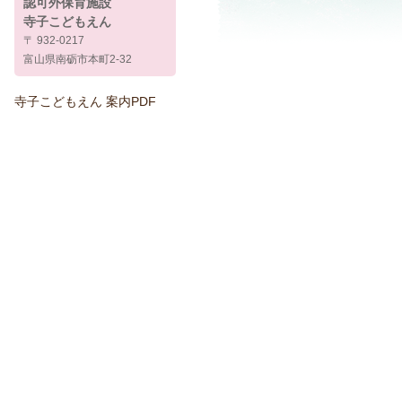
認可外保育施設
寺子こどもえん
〒 932-0217
富山県南砺市本町2-32
寺子こどもえん 案内PDF