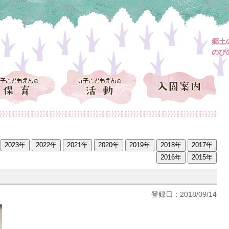
郷土
のび
登録日：2018/09/14