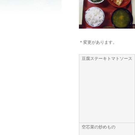
＊変更があります。
豆腐ステーキトマトソース
空芯菜の炒めもの