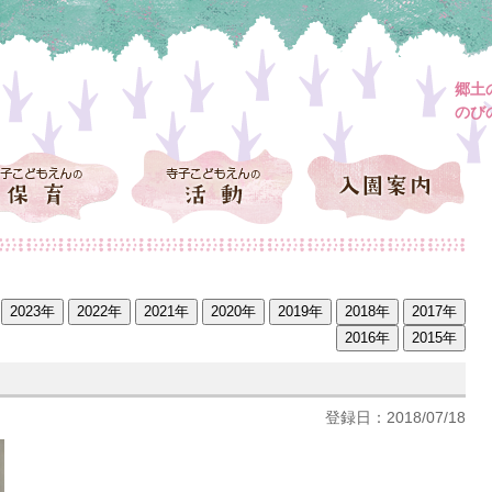
郷土
のび
登録日：2018/07/18