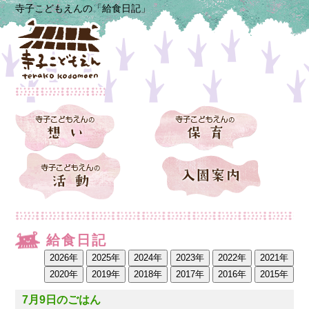
寺子こどもえんの「給食日記」
給食日記
7月9日のごはん