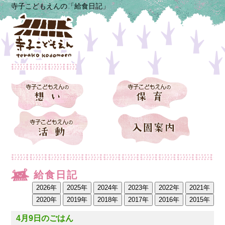
寺子こどもえんの「給食日記」
給食日記
4月9日のごはん