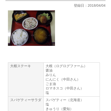
登録日：2018/04/04
大根ステーキ
大根（ログログファーム）
醤油
みりん
にんにく（中田さん）
ごま油
ロマネスコ（中田さん）
塩
スパゲティーサラダ
スパゲティー（北海道）
塩
きゅうり（愛知）