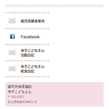
認可外保育施設
寺子こどもえん
〒 932-0217
富山県南砺市本町2-32