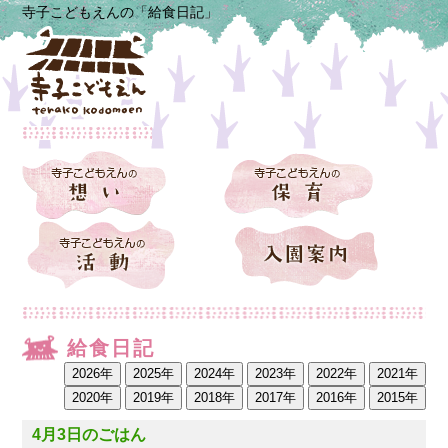
寺子こどもえんの「給食日記」
給食日記
4月3日のごはん