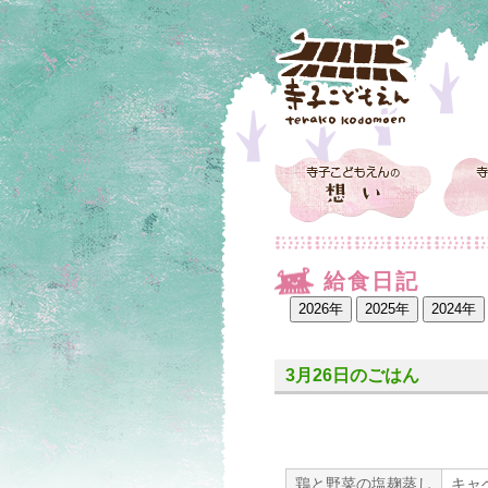
給食日記
3月26日のごはん
鶏と野菜の塩麹蒸し
キャ