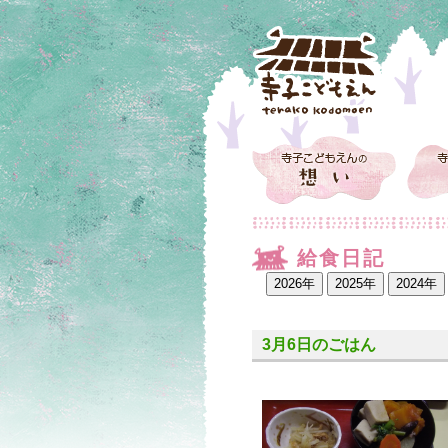
給食日記
3月6日のごはん