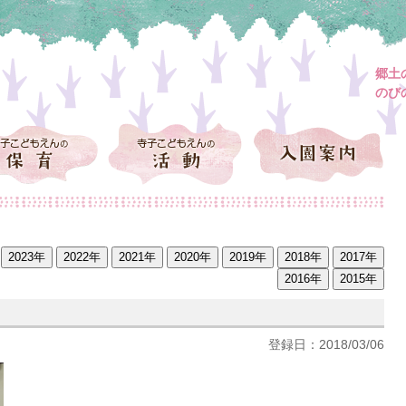
郷土
のび
登録日：2018/03/06