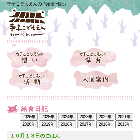
寺子こどもえんの「給食日記」
給食日記
１０月１３日のごはん