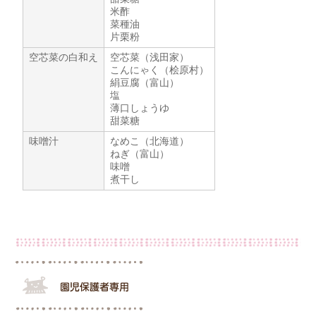
米酢
菜種油
片栗粉
空芯菜の白和え
空芯菜（浅田家）
こんにゃく（桧原村）
絹豆腐（富山）
塩
薄口しょうゆ
甜菜糖
味噌汁
なめこ（北海道）
ねぎ（富山）
味噌
煮干し