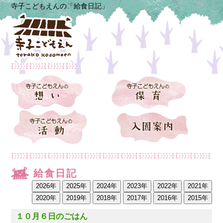
寺子こどもえんの「給食日記」
給食日記
１０月６日のごはん