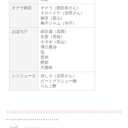
オクラ納豆
オクラ（朝比奈さん）
モロヘイヤ（吉田さん）
納豆（富山）
梅干ジャム（寺子）
おぼろ汁
絹豆腐（高岡）
生姜（高知）
小ネギ（富山）
薄口醤油
塩
昆布
鰹節
片栗粉
シソジュース
赤しそ（吉田さん）
ビートグラニュー糖
りんご酢