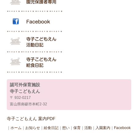
認可外保育施設
寺子こどもえん
〒 932-0217
富山県南砺市本町2-32
寺子こどもえん 案内PDF
｜
ホーム
｜
お知らせ
｜
給食日記
｜
想い
｜
保育
｜
活動
｜
入園案内
｜
Facebook