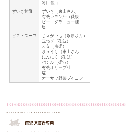
薄口醤油
ずいき甘酢
ずいき（東山さん）
有機レモン汁（愛媛）
ビートグラニュー糖
塩
ピストスープ
じゃがいも（永原さん）
玉ねぎ（砺波）
人参（南砺）
きゅうり（東山さん）
にんにく（砺波）
バジル（砺波）
有機オリーブ油
塩
オーサワ野菜ブイヨン