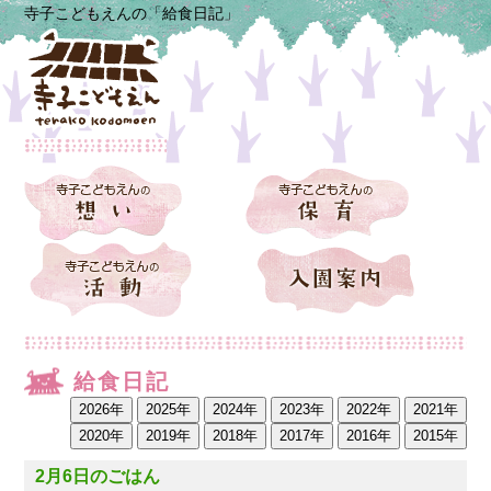
寺子こどもえんの「給食日記」
給食日記
2月6日のごはん