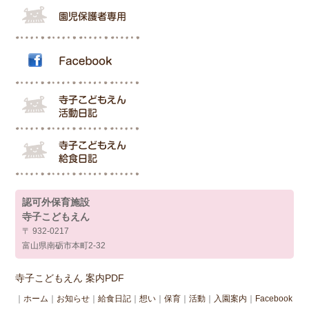
認可外保育施設
寺子こどもえん
〒 932-0217
富山県南砺市本町2-32
寺子こどもえん 案内PDF
｜
ホーム
｜
お知らせ
｜
給食日記
｜
想い
｜
保育
｜
活動
｜
入園案内
｜
Facebook