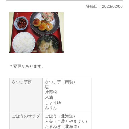
登録日：2023/02/06
＊変更があります。
さつま芋餅
さつま芋（南砺）
塩
片栗粉
米油
しょうゆ
みりん
ごぼうのサラダ
ごぼう（北海道）
人参（全農とやまより）
たまねぎ（北海道）