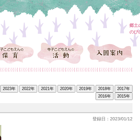
郷土
のび
登録日：2023/01/12