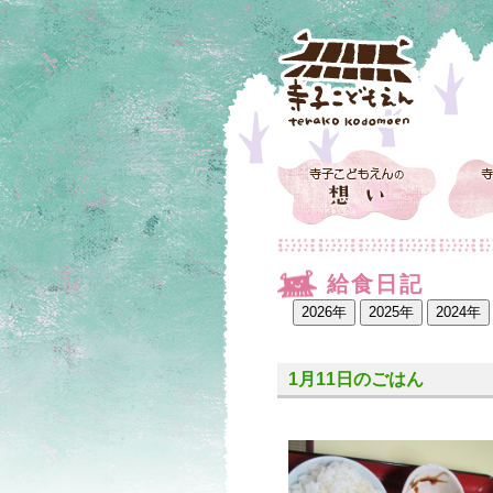
給食日記
1月11日のごはん