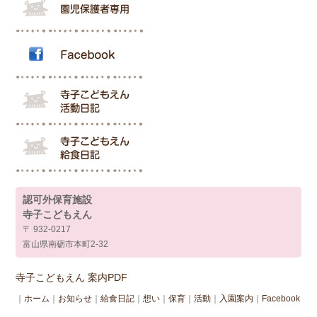
認可外保育施設
寺子こどもえん
〒 932-0217
富山県南砺市本町2-32
寺子こどもえん 案内PDF
｜
ホーム
｜
お知らせ
｜
給食日記
｜
想い
｜
保育
｜
活動
｜
入園案内
｜
Facebook