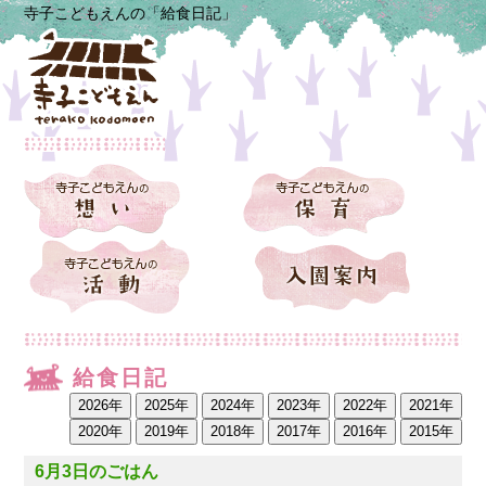
寺子こどもえんの「給食日記」
給食日記
6月3日のごはん